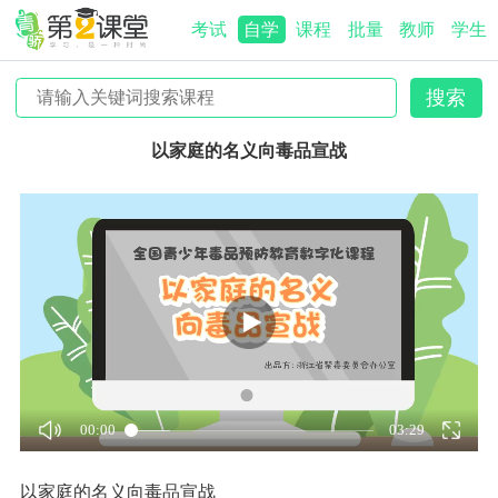
考试
自学
课程
批量
教师
学生
以家庭的名义向毒品宣战
00:00
03:29
以家庭的名义向毒品宣战