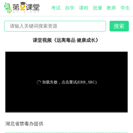
考试
自学
课程
批量
教师
学生
课堂视频《远离毒品 健康成长》
加载失败，点击重试(ERR_SRC)
湖北省禁毒办提供