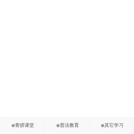
青骄课堂
普法教育
其它学习