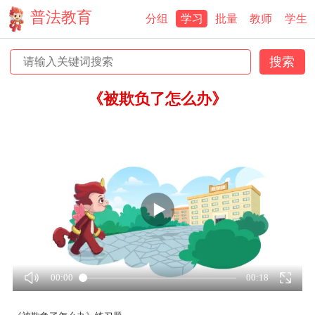
普法教育
分组
学习
批量
教师
学生
《被欺负了怎么办》
00:00
00:18