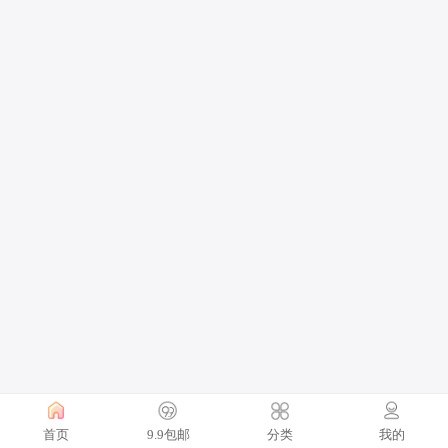
首页
9.9包邮
分类
我的