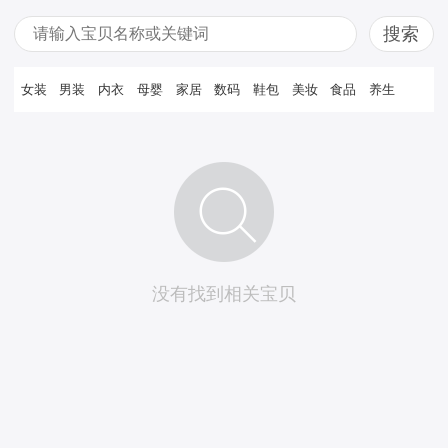
女装
男装
内衣
母婴
家居
数码
鞋包
美妆
食品
养生
没有找到相关宝贝