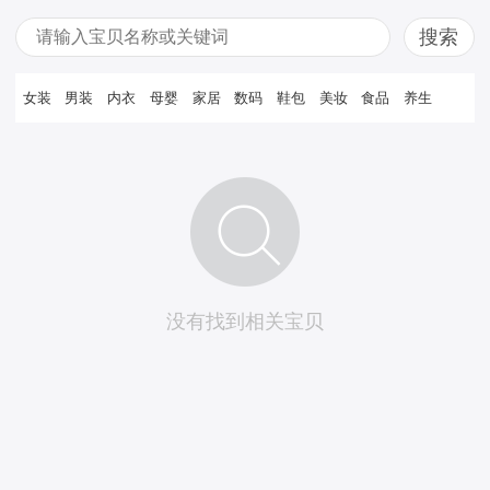
女装
男装
内衣
母婴
家居
数码
鞋包
美妆
食品
养生
没有找到相关宝贝