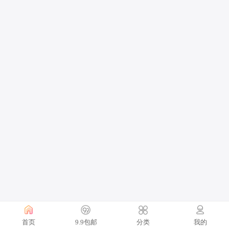
首页
9.9包邮
分类
我的