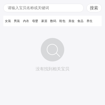
女装
男装
内衣
母婴
家居
数码
鞋包
美妆
食品
养生
没有找到相关宝贝