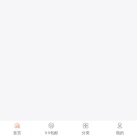
首页
9.9包邮
分类
我的