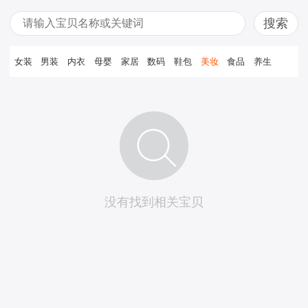
女装
男装
内衣
母婴
家居
数码
鞋包
美妆
食品
养生
没有找到相关宝贝