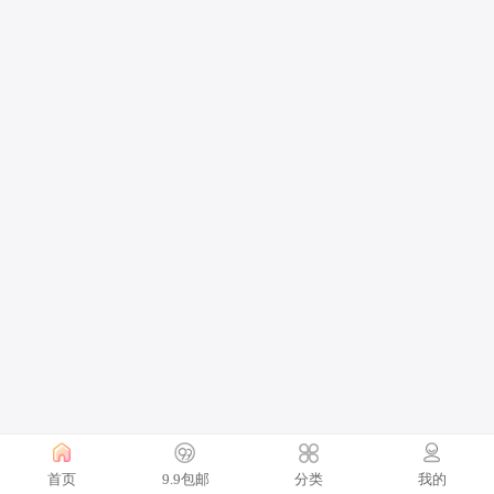
首页
9.9包邮
分类
我的