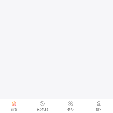
首页
9.9包邮
分类
我的