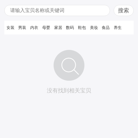
女装
男装
内衣
母婴
家居
数码
鞋包
美妆
食品
养生
没有找到相关宝贝